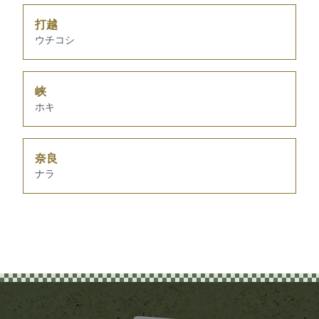
打越
ウチコシ
峡
ホキ
奈良
ナラ