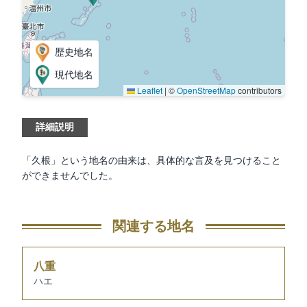
歴史地名
現代地名
Leaflet
|
©
OpenStreetMap
contributors
詳細説明
「久根」という地名の由来は、具体的な言及を見つけること
ができませんでした。
関連する地名
八重
ハエ