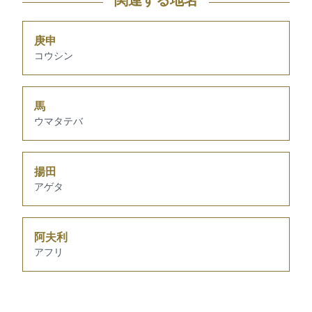
関連する地名
庚申
コウシン
馬
ウマタテバ
揚田
アゲタ
阿夫利
アフリ