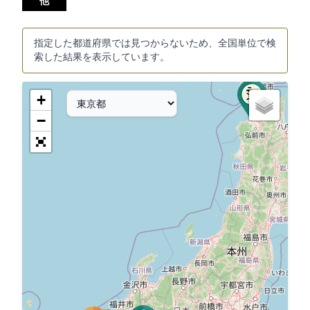
他
指定した都道府県では見つからないため、全国単位で検
索した結果を表示しています。
+
−