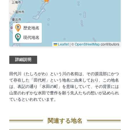
歴史地名
現代地名
Leaflet
|
©
OpenStreetMap
contributors
詳細説明
田代川（たしろがわ）という川の名前は、その源流部にかつ
て存在した「田代村」という地名に由来しており、この地名
は、表記の通り「水田の町」を意味していて、その背景には
山里のわずかな水田で豊作を願う先人たちの想いが込められ
ているといわれています。
関連する地名